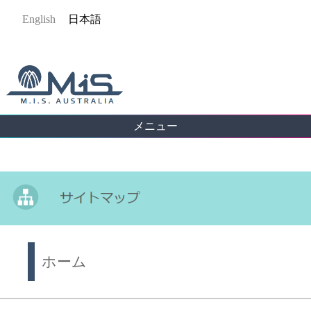
Jump
English
日本語
to
navigation
メニュー
Back
to
top
ホーム