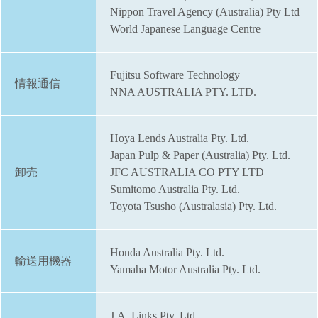
Nippon Travel Agency (Australia) Pty Ltd
World Japanese Language Centre
Fujitsu Software Technology
情報通信
NNA AUSTRALIA PTY. LTD.
Hoya Lends Australia Pty. Ltd.
Japan Pulp & Paper (Australia) Pty. Ltd.
卸売
JFC AUSTRALIA CO PTY LTD
Sumitomo Australia Pty. Ltd.
Toyota Tsusho (Australasia) Pty. Ltd.
Honda Australia Pty. Ltd.
輸送用機器
Yamaha Motor Australia Pty. Ltd.
J.A. Links Pty. Ltd.