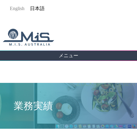
Jump
English
日本語
to
navigation
メニュー
Back
to
top
業務実績