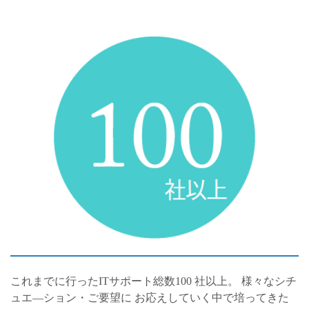
これまでに行ったITサポート総数100 社以上。 様々なシチ
ュエ―ション・ご要望に お応えしていく中で培ってきた