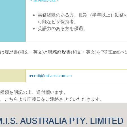
実務経験のある方、長期（半年以上）勤務
可能なビザ保持者。
英語力のある方を優遇。
は履歴書(和文・英文)と職務経歴書(和文・英文)を下記Email
recruit@misaust.com.au
種類を明記の上、送付願います。
、こちらより面接日をご連絡させていただきます。