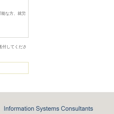
可能な方、就労
へ送付してくださ