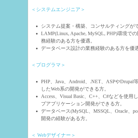
＜システムエンジニア＞
システム提案・構築、コンサルティングが
LAMP(Linux, Apache, MySQL, PHP)
務経験のある方を優遇。
データベース設計の業務経験のある方を優
＜プログラマ＞
PHP、Java、Android、.NET、ASPやDrup
したWeb系の開発ができる方。
Access、Visual Basic、C++、C#などを
プアプリケーション開発ができる方。
データベース(MySQL、MSSQL、Oracle、pos
開発の経験がある方。
＜ Webデザイナー＞