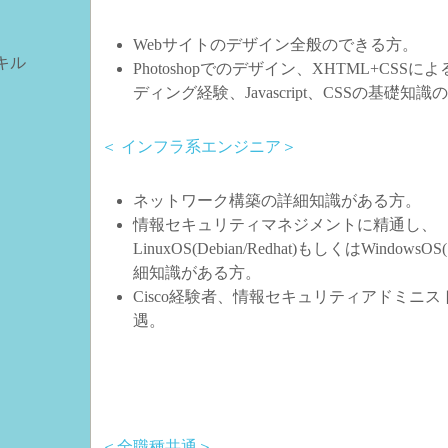
Webサイトのデザイン全般のできる方。
キル
Photoshopでのデザイン、XHTML+CSSに
ディング経験、Javascript、CSSの基礎知
＜ インフラ系エンジニア＞
ネットワーク構築の詳細知識がある方。
情報セキュリティマネジメントに精通し、
LinuxOS(Debian/Redhat)もしくはWindowsOS
細知識がある方。
Cisco経験者、情報セキュリティアドミニ
遇。
＜全職種共通＞