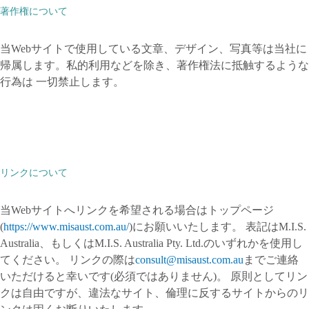
著作権について
当Webサイトで使用している文章、デザイン、写真等は当社に
帰属します。私的利用などを除き、著作権法に抵触するような
行為は 一切禁止します。
リンクについて
当Webサイトへリンクを希望される場合はトップページ
(
https://www.misaust.com.au/
)にお願いいたします。 表記はM.I.S.
Australia、もしくはM.I.S. Australia Pty. Ltd.のいずれかを使用し
てください。 リンクの際は
consult@misaust.com.au
までご連絡
いただけると幸いです(必須ではありません)。 原則としてリン
クは自由ですが、違法なサイト、倫理に反するサイトからのリ