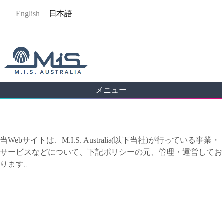
Jump
English
日本語
to
navigation
メニュー
Back
to
当Webサイトは、M.I.S. Australia(以下当社)が行っている事業・
top
サービスなどについて、下記ポリシーの元、管理・運営してお
ります。